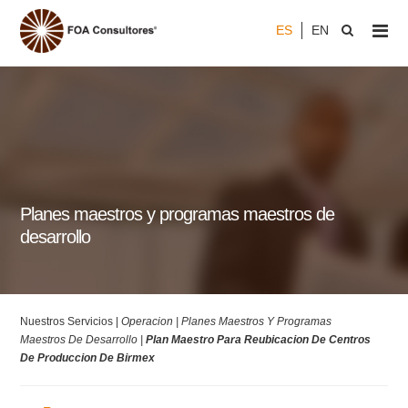
ES
EN
Planes maestros y programas maestros de
desarrollo
Nuestros Servicios |
Operacion |
Planes Maestros Y Programas
Maestros De Desarrollo |
Plan Maestro Para Reubicacion De Centros
De Produccion De Birmex