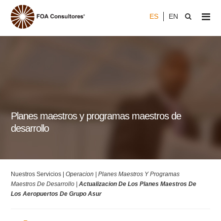
ES
EN
Planes maestros y programas maestros de
desarrollo
Nuestros Servicios |
Operacion |
Planes Maestros Y Programas
Maestros De Desarrollo |
Actualizacion De Los Planes Maestros De
Los Aeropuertos De Grupo Asur