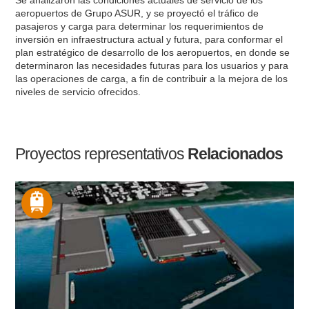
Se analizaron las condiciones actuales de servicio de los
aeropuertos de Grupo ASUR, y se proyectó el tráfico de
pasajeros y carga para determinar los requerimientos de
inversión en infraestructura actual y futura, para conformar el
plan estratégico de desarrollo de los aeropuertos, en donde se
determinaron las necesidades futuras para los usuarios y para
las operaciones de carga, a fin de contribuir a la mejora de los
niveles de servicio ofrecidos.
Proyectos representativos
Relacionados