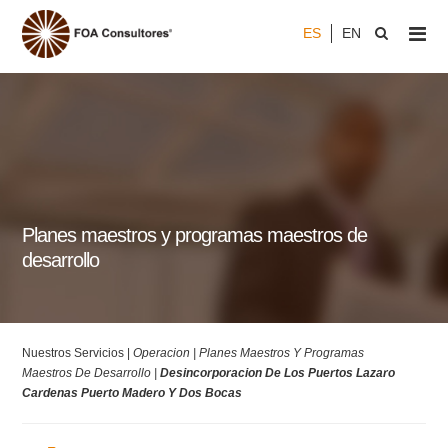
ES
EN
Planes maestros y programas maestros de
desarrollo
Nuestros Servicios |
Operacion |
Planes Maestros Y Programas
Maestros De Desarrollo |
Desincorporacion De Los Puertos Lazaro
Cardenas Puerto Madero Y Dos Bocas