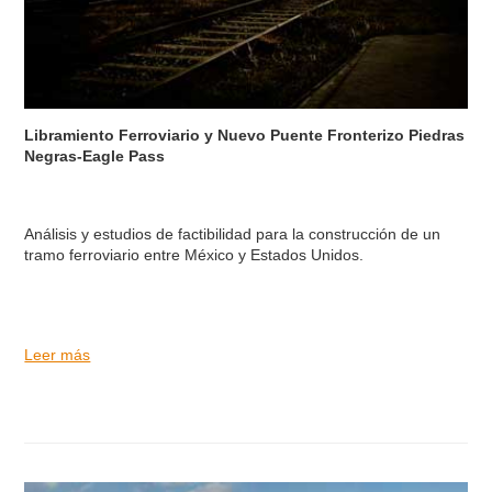
Libramiento Ferroviario y Nuevo Puente Fronterizo Piedras
Negras-Eagle Pass
Análisis y estudios de factibilidad para la construcción de un
tramo ferroviario entre México y Estados Unidos.
Leer más