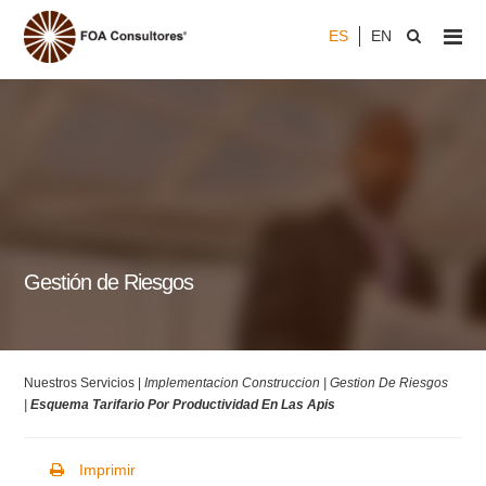
ES
EN
Gestión de Riesgos
Nuestros Servicios |
Implementacion Construccion |
Gestion De Riesgos
|
Esquema Tarifario Por Productividad En Las Apis
Imprimir