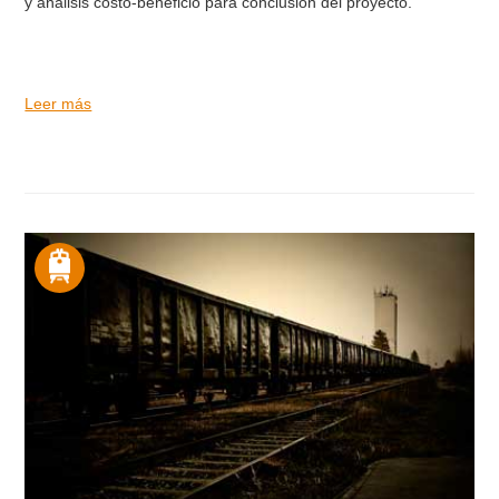
y análisis costo-beneficio para conclusión del proyecto.
Leer más