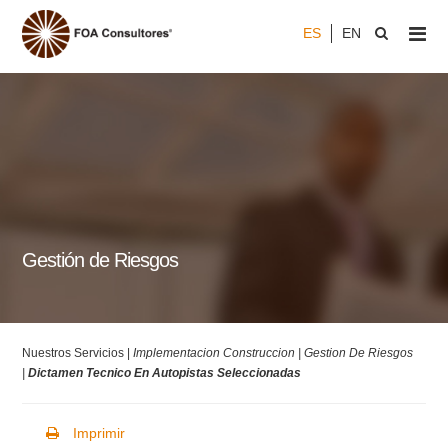
ES
EN
Gestión de Riesgos
Nuestros Servicios |
Implementacion Construccion |
Gestion De Riesgos
|
Dictamen Tecnico En Autopistas Seleccionadas
Imprimir