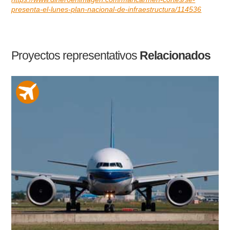
presenta-el-lunes-plan-nacional-de-infraestructura/114536
Proyectos representativos
Relacionados