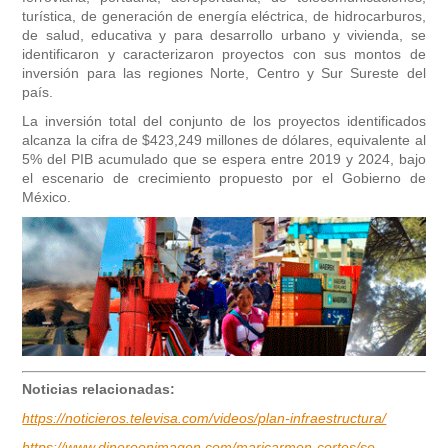
turística, de generación de energía eléctrica, de hidrocarburos,
de salud, educativa y para desarrollo urbano y vivienda, se
identificaron y caracterizaron proyectos con sus montos de
inversión para las regiones Norte, Centro y Sur Sureste del
país.
La inversión total del conjunto de los proyectos identificados
alcanza la cifra de $423,249 millones de dólares, equivalente al
5% del PIB acumulado que se espera entre 2019 y 2024, bajo
el escenario de crecimiento propuesto por el Gobierno de
México.
Noticias relacionadas:
https://noticieros.televisa.com/videos/plan-infraestructura/
https://www.dineroenimagen.com/maricarmen-cortes/se-