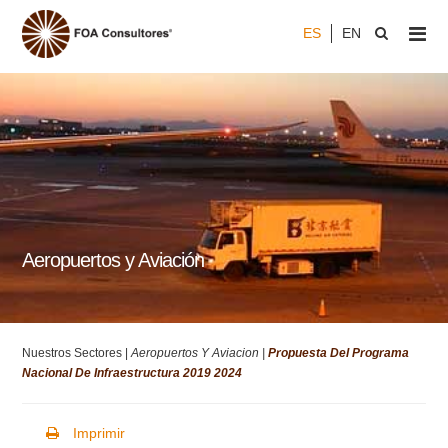
ES
EN
Aeropuertos y Aviación
Nuestros Sectores |
Aeropuertos Y Aviacion |
Propuesta Del Programa
Nacional De Infraestructura 2019 2024
Imprimir