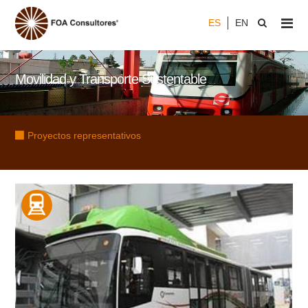
ES
EN
Movilidad y Transporte Sustentable
Proyectos representativos